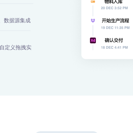
统、数据源集成
I自定义拖拽实