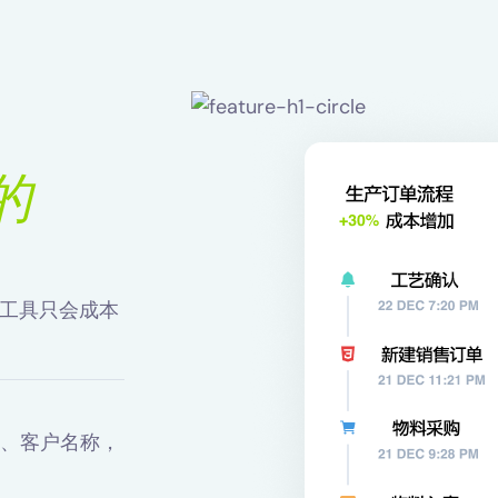
的
码工具只会成本
、客户名称，