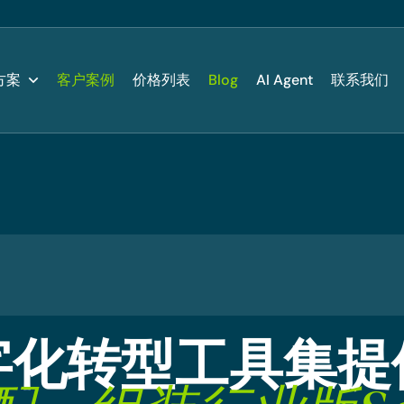
方案
客户案例
价格列表
Blog
AI Agent
联系我们
字
化
转
型
工
具
集
提