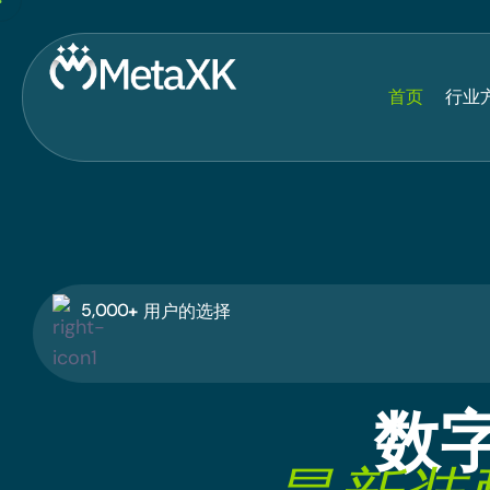
首页
行业
,
5
0
0
0
+
用户的选择
数