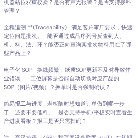
机器站位双重校验？是否有声光报警？是否支持接料
管理？
全程追溯 **(Traceability) 满足客户审厂要求，快速
定位问题批次。 能否通过成品序列号反查到人、
机、料、法、环？能否正向查询某批次物料用在了哪
些产品上？
电子化 SOP 换线频繁，纸质SOP更新不及时导致作
业错误。 工位屏幕是否能自动切换对应产品的
SOP（图片/视频）？换单时是否强制确认？
简易报工与进度 老板随时想知道订单做到哪一步
了，还要不要催料。 是否支持手机/平板实时查看生
产进度看板？报工是否只需扫码？
注：高级排程（APS）和深度设备联网（IoT）在初期