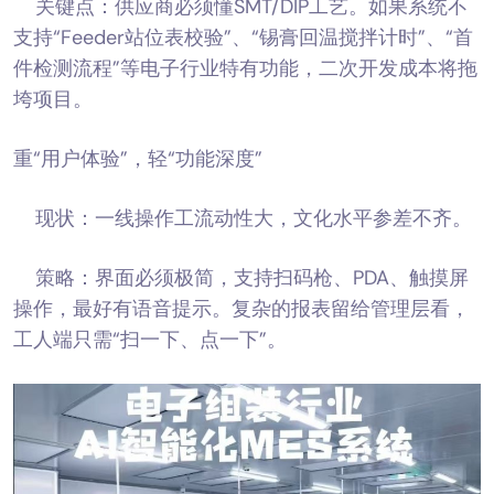
关键点：供应商必须懂SMT/DIP工艺。如果系统不
支持“Feeder站位表校验”、“锡膏回温搅拌计时”、“首
件检测流程”等电子行业特有功能，二次开发成本将拖
垮项目。
重“用户体验”，轻“功能深度”
现状：一线操作工流动性大，文化水平参差不齐。
策略：界面必须极简，支持扫码枪、PDA、触摸屏
操作，最好有语音提示。复杂的报表留给管理层看，
工人端只需“扫一下、点一下”。