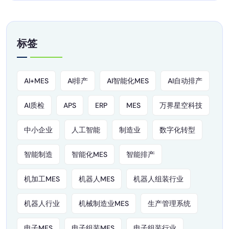
标签
AI+MES
AI排产
AI智能化MES
AI自动排产
AI质检
APS
ERP
MES
万界星空科技
中小企业
人工智能
制造业
数字化转型
智能制造
智能化MES
智能排产
机加工MES
机器人MES
机器人组装行业
机器人行业
机械制造业MES
生产管理系统
电子MES
电子组装MES
电子组装行业