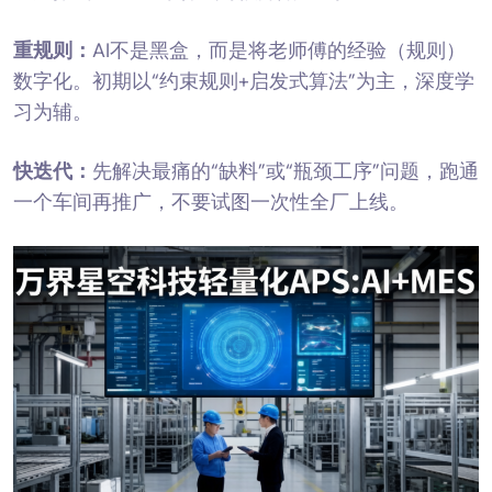
重规则：
AI不是黑盒，而是将老师傅的经验（规则）
数字化。初期以“约束规则+启发式算法”为主，深度学
习为辅。
快迭代：
先解决最痛的“缺料”或“瓶颈工序”问题，跑通
一个车间再推广，不要试图一次性全厂上线。