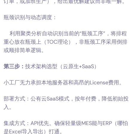
订单，或加班生产），给出最优解建议而非唯一解。
瓶颈识别与动态调度：
利用聚类分析自动识别当前的“瓶颈工序”，将排程
重心放在瓶颈上（TOC理论），非瓶颈工序采用倒排
或顺排简单逻辑。
第三步：
技术架构选型（云原生+SaaS）
小工厂无力承担本地服务器和高昂的License费用。
部署方式：公有云SaaS模式，按年付费，降低初始投
入。
集成方式：API优先。确保轻量级MES能与ERP（哪怕
是Excel导入导出）打通。