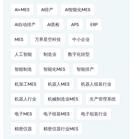
AI+MES
AI排产
AI智能化MES
AI自动排产
AI质检
APS
ERP
MES
万界星空科技
中小企业
人工智能
制造业
数字化转型
智能制造
智能化MES
智能排产
机加工MES
机器人MES
机器人组装行业
机器人行业
机械制造业MES
生产管理系统
电子MES
电子组装MES
电子组装行业
精密仪器
精密仪器行业MES