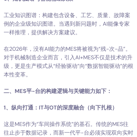
工业知识图谱：构建包含设备、工艺、质量、故障案
例的企业级知识图谱。当遇到新问题时，AI能像专家
一样推理，提供解决方案建议。
在2026年，没有AI能力的MES将被视为“残-次-品”。
对于机械制造企业而言，引入AI+MES不仅是技术的升
级，更是生产模式从“经验驱动”向“数据智能驱动”的根
本性变革。
二、
MES
平-台
的构建逻辑与关键能力如下：
1、
纵向打通：IT与OT的深度融合（向下扎根
）
这是MES作为“车间操作系统”的基石。传统的MES往
往止步于数据记录，而新一代平-台必须实现双向实时