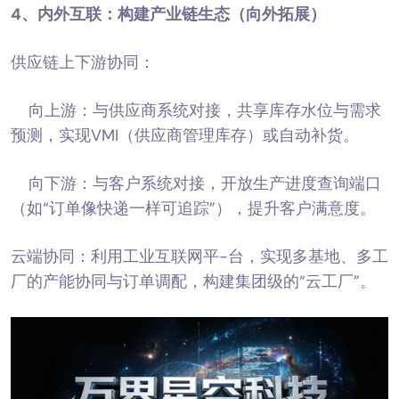
4、
内外互联：构建产业链生态（向外拓展）
供应链上下游协同：
向上游：与供应商系统对接，共享库存水位与需求
预测，实现VMI（供应商管理库存）或自动补货。
向下游：与客户系统对接，开放生产进度查询端口
（如“订单像快递一样可追踪”），提升客户满意度。
云端协同：利用工业互联网平-台，实现多基地、多工
厂的产能协同与订单调配，构建集团级的“云工厂”。