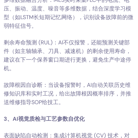
压、振动、温度、噪音等多维数据，结合深度学习模
型（如LSTM长短期记忆网络），识别设备故障前的微
弱特征信号。
剩余寿命预测 (RUL)：AI不仅报警，还能预测关键部
件（如主轴轴承、刀具、减速机）的剩余使用寿命，
建议在下一个保养窗口期进行更换，避免生产中途停
机。
故障根因自诊断：当设备报警时，AI自动关联历史维
修知识库和实时工况，给出故障根因概率排序，并推
送维修指导SOP给技工。
3、
AI视觉质检与工艺参数自优化
表面缺陷自动检测：集成计算机视觉 (CV) 技术，对