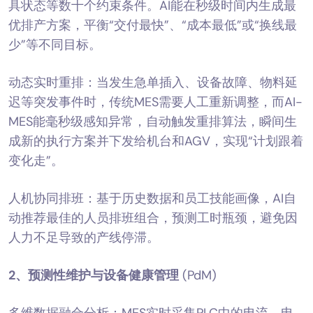
具状态等数十个约束条件。AI能在秒级时间内生成最
优排产方案，平衡“交付最快”、“成本最低”或“换线最
少”等不同目标。
动态实时重排：当发生急单插入、设备故障、物料延
迟等突发事件时，传统MES需要人工重新调整，而AI-
MES能毫秒级感知异常，自动触发重排算法，瞬间生
成新的执行方案并下发给机台和AGV，实现“计划跟着
变化走”。
人机协同排班：基于历史数据和员工技能画像，AI自
动推荐最佳的人员排班组合，预测工时瓶颈，避免因
人力不足导致的产线停滞。
2、
预测性维护与设备健康管理
(PdM)
多维数据融合分析：MES实时采集PLC中的电流、电