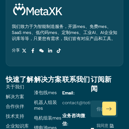
我们致力于为智能制造服务，开源mes、免费mes、
SaaS mes、低代码mes、定制mes、工业AI、AI企业知
识库等等，只要您有需求，我们皆有对应产品和工具。
分享
快速了解
解决方案
联系我们
订阅新
关于我们
闻
漆包线mes
Email:
解决方案
机器人组装
contact@totiverse.com
合作伙伴
mes
业务咨询微
技术支持
电机组装mes
信:
企业知识库
我同意
隐
锂电池mes