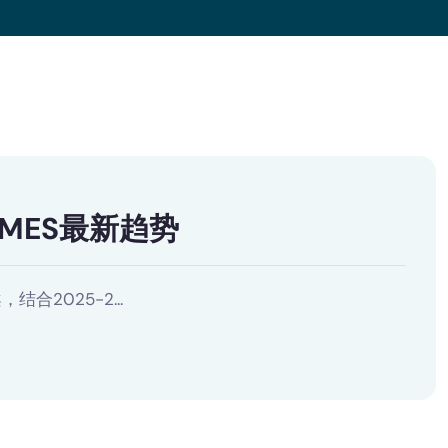
业MES最新趋势
2025-2...