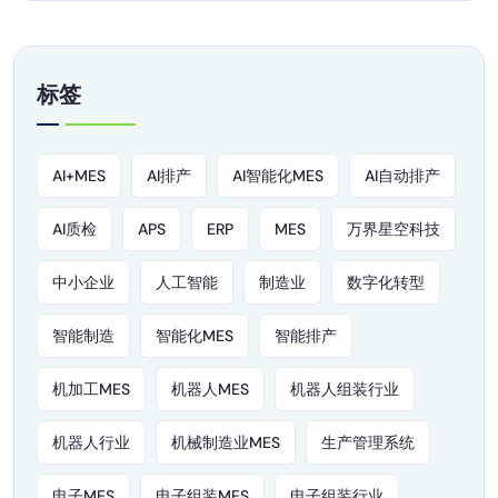
标签
AI+MES
AI排产
AI智能化MES
AI自动排产
AI质检
APS
ERP
MES
万界星空科技
中小企业
人工智能
制造业
数字化转型
智能制造
智能化MES
智能排产
机加工MES
机器人MES
机器人组装行业
机器人行业
机械制造业MES
生产管理系统
电子MES
电子组装MES
电子组装行业