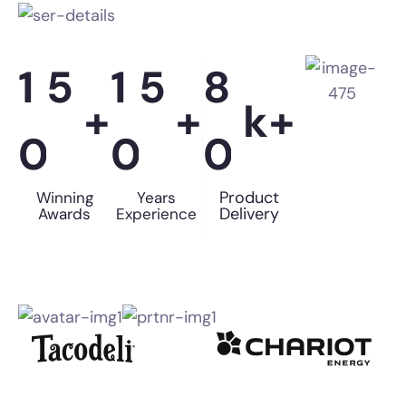
1
5
1
5
8
+
+
k+
0
0
0
Product
Winning
Years
Delivery
Awards
Experience