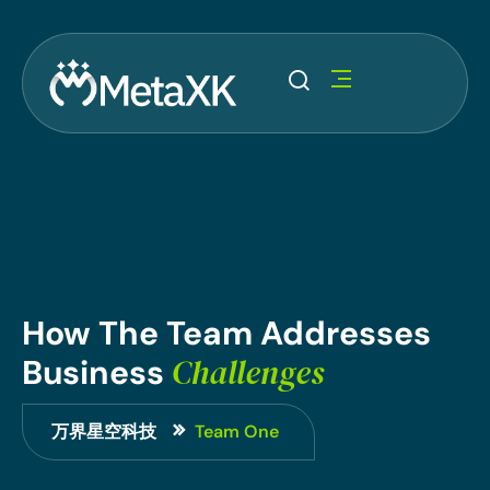
How
The
Team
Addresses
Challenges
Business
万界星空科技
Team One